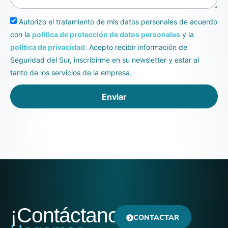
Autorizo el tratamiento de mis datos personales de acuerdo
con la
política de protección de datos personales
y la
política de privacidad.
Acepto recibir información de
Seguridad del Sur, inscribirme en su newsletter y estar al
tanto de los servicios de la empresa.
Enviar
¡Contáctanos!
CONTACTAR