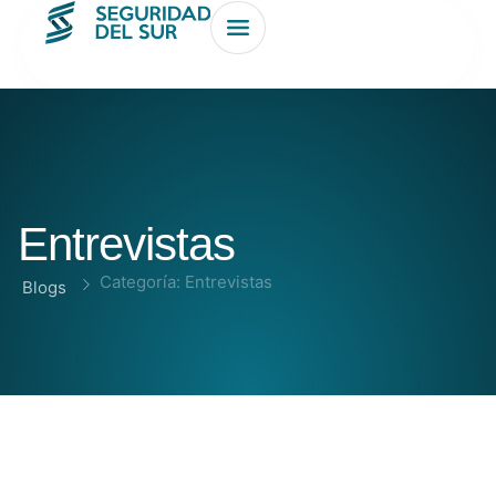
Entrevistas
Categoría: Entrevistas
Blogs