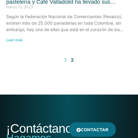
pastelería y Café Valladolid ha llevado sus
productos a cientos de hogares nariñenses
marzo 13, 2023
Según la Federación Nacional de Comerciantes (Fenalco),
existen más de 25.000 panaderías en toda Colombia, sin
embargo, hay una de ellas que está en el corazón de los
Leer más
1
2
¡Contáctanos!
CONTACTAR
Hagamos