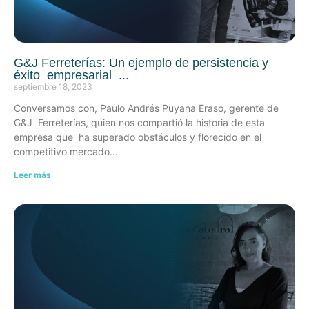
G&J Ferreterías: Un ejemplo de persistencia y
éxito empresarial
septiembre 18, 2023
Conversamos con, Paulo Andrés Puyana Eraso, gerente de
G&J Ferreterías, quien nos compartió la historia de esta
empresa que ha superado obstáculos y florecido en el
competitivo mercado
Leer más