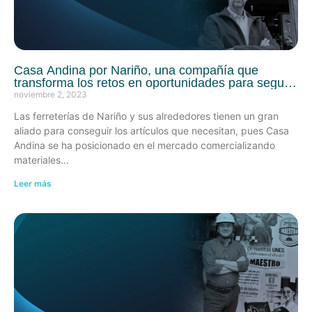
Casa Andina por Nariño, una compañía que
transforma los retos en oportunidades para seguir
creciendo
noviembre 2, 2023
Las ferreterías de Nariño y sus alrededores tienen un gran
aliado para conseguir los artículos que necesitan, pues Casa
Andina se ha posicionado en el mercado comercializando
materiales
Leer más