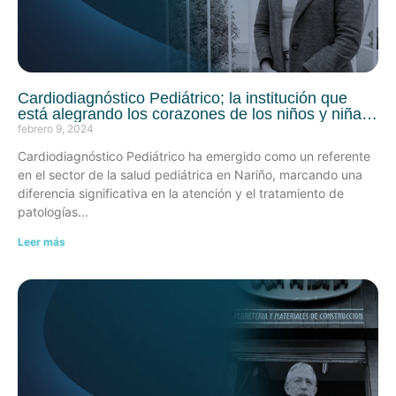
Cardiodiagnóstico Pediátrico; la institución que
está alegrando los corazones de los niños y niñas
de la región.
febrero 9, 2024
Cardiodiagnóstico Pediátrico ha emergido como un referente
en el sector de la salud pediátrica en Nariño, marcando una
diferencia significativa en la atención y el tratamiento de
patologías
Leer más