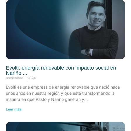
Evolti: energía renovable con impacto social en
Nariño
noviembre 1, 2024
Evolti es una empresa de energía renovable que nació hace
unos años en nuestra región y que está transformando la
manera en que Pasto y Nariño generan y
Leer más