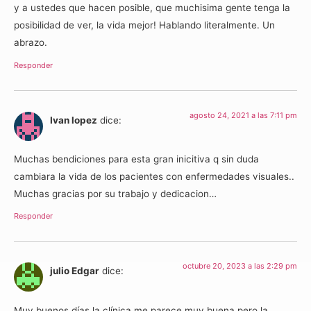
y a ustedes que hacen posible, que muchisima gente tenga la
posibilidad de ver, la vida mejor! Hablando literalmente. Un
abrazo.
Responder
agosto 24, 2021 a las 7:11 pm
Ivan lopez
dice:
Muchas bendiciones para esta gran inicitiva q sin duda
cambiara la vida de los pacientes con enfermedades visuales..
Muchas gracias por su trabajo y dedicacion…
Responder
octubre 20, 2023 a las 2:29 pm
julio Edgar
dice:
Muy buenos días la clínica me parece muy buena pero la