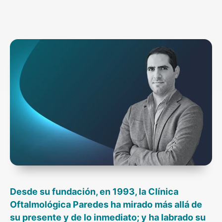
Desde su fundación, en 1993, la Clínica
Oftalmológica Paredes ha mirado más allá de
su presente y de lo inmediato; y ha labrado su