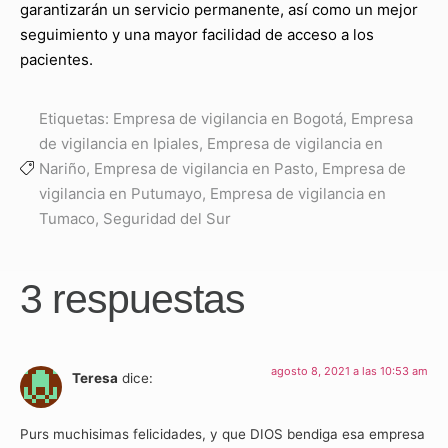
garantizarán un servicio permanente, así como un mejor
seguimiento y una mayor facilidad de acceso a los
pacientes.
Etiquetas:
Empresa de vigilancia en Bogotá
,
Empresa
de vigilancia en Ipiales
,
Empresa de vigilancia en
Nariño
,
Empresa de vigilancia en Pasto
,
Empresa de
vigilancia en Putumayo
,
Empresa de vigilancia en
Tumaco
,
Seguridad del Sur
3 respuestas
agosto 8, 2021 a las 10:53 am
Teresa
dice:
Purs muchisimas felicidades, y que DIOS bendiga esa empresa