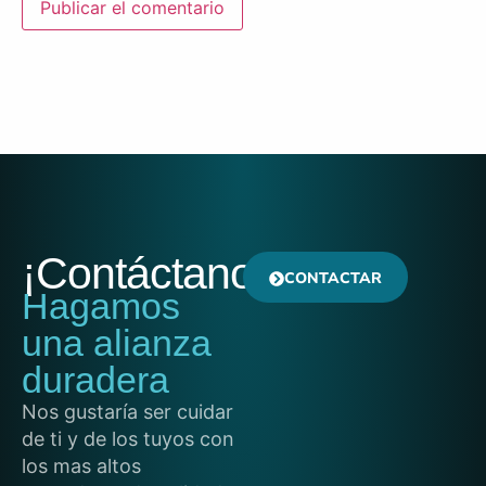
¡Contáctanos!
CONTACTAR
Hagamos
una alianza
duradera
Nos gustaría ser cuidar
de ti y de los tuyos con
los mas altos